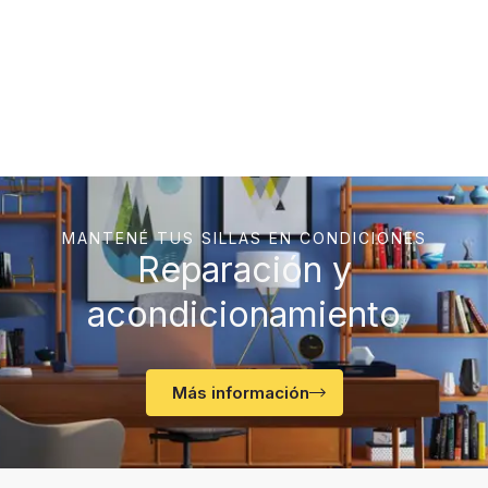
MANTENÉ TUS SILLAS EN CONDICIONES
Reparación y
acondicionamiento
Más información