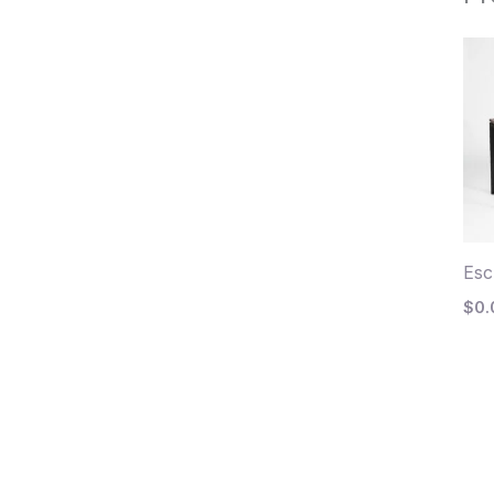
Esc
$
0.