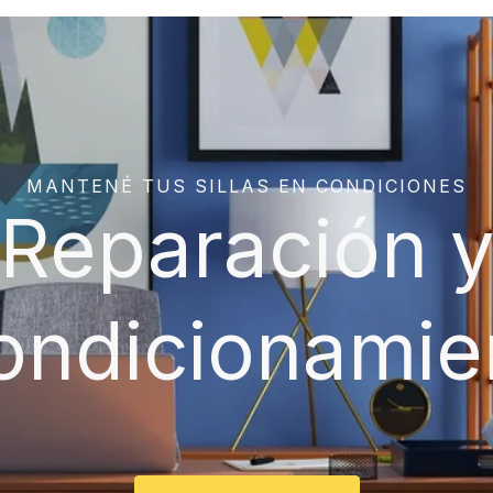
MANTENÉ TUS SILLAS EN CONDICIONES
Reparación 
ondicionamie