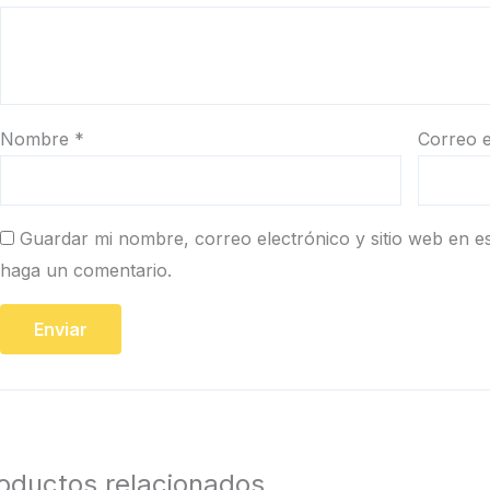
Nombre
*
Correo e
Guardar mi nombre, correo electrónico y sitio web en e
haga un comentario.
oductos relacionados