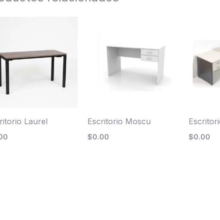
ritorio Laurel
Escritorio Moscu
Escrito
00
$
0.00
$
0.00