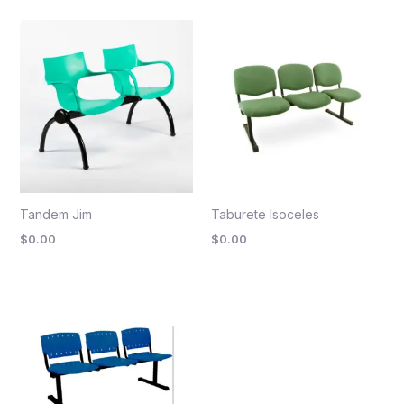
Tandem Jim
Taburete Isoceles
$
0.00
$
0.00