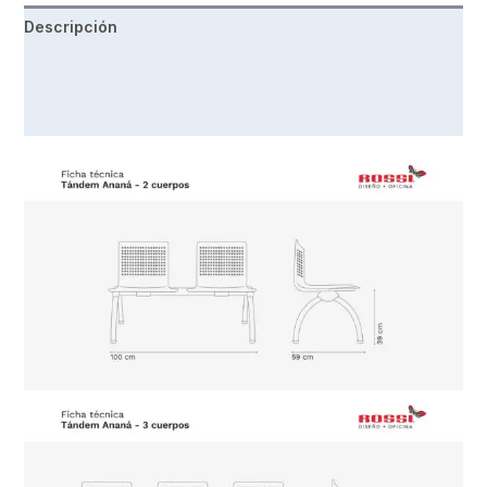
Descripción
Información adicional
Valoraciones (0)