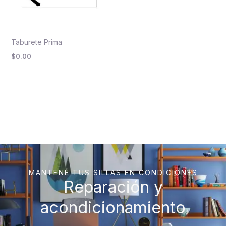
Taburete Prima
$
0.00
MANTENÉ TUS SILLAS EN CONDICIONES
Reparación y
acondicionamiento