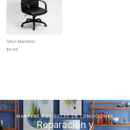
Sillon Mandarin
$
0.00
MANTENÉ TUS SILLAS EN CONDICIONES
Reparación y