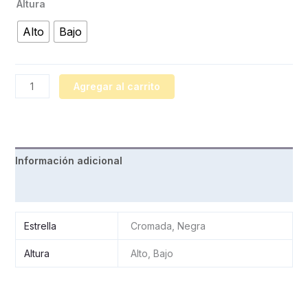
Altura
Alto
Bajo
Agregar al carrito
Información adicional
Valoraciones (0)
Estrella
Cromada, Negra
Altura
Alto, Bajo