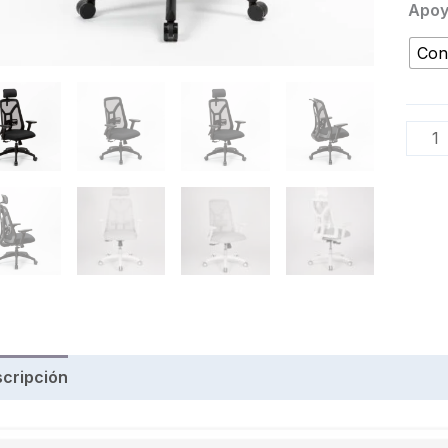
Apoy
Con
cripción
Información adicional
Valoraciones (0)