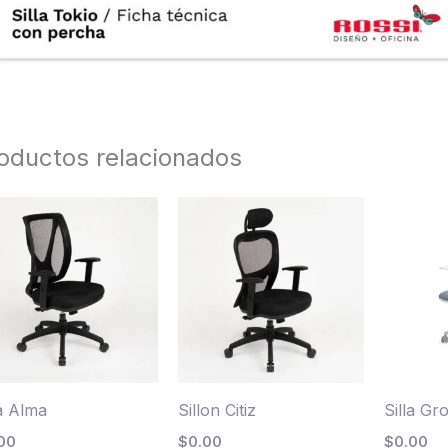
oductos relacionados
la Alma
Sillon Citiz
Silla Gr
00
$
0.00
$
0.00