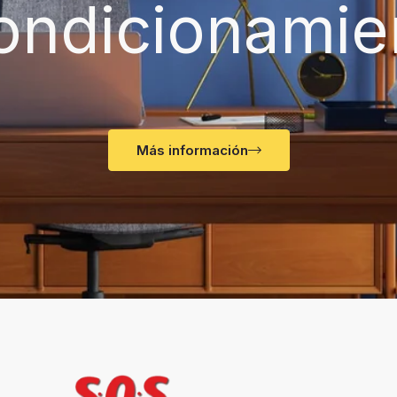
ondicionamie
Más información