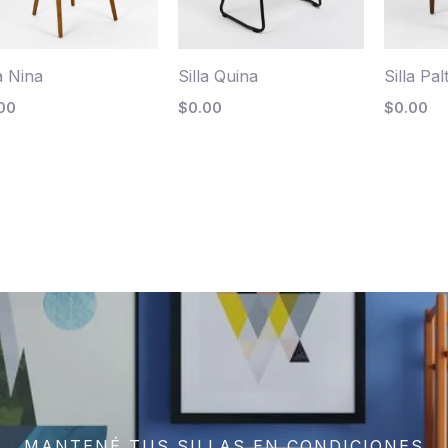
la Nina
Silla Quina
Silla Pal
00
$
0.00
$
0.00
MANTENÉ TUS SILLAS EN CONDICIONES