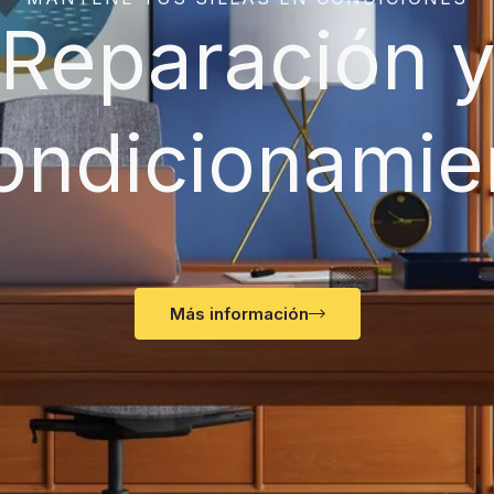
Reparación 
ondicionamie
Más información