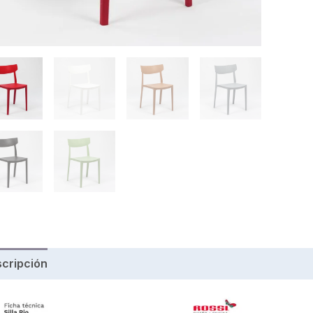
cripción
Información adicional
Valoraciones (0)