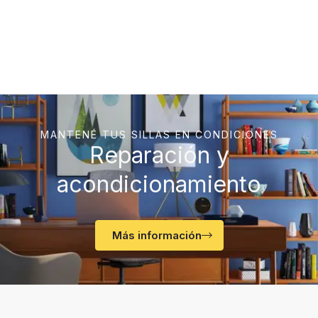
MANTENÉ TUS SILLAS EN CONDICIONES
Reparación y
acondicionamiento
Más información