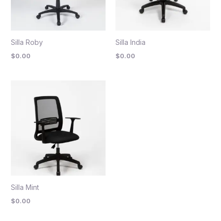
Silla Roby
Silla India
$
0.00
$
0.00
Silla Mint
$
0.00