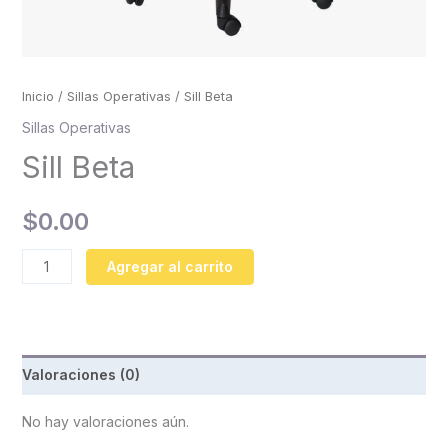
Inicio
/
Sillas Operativas
/ Sill Beta
Sillas Operativas
Sill Beta
$
0.00
Agregar al carrito
Valoraciones (0)
No hay valoraciones aún.