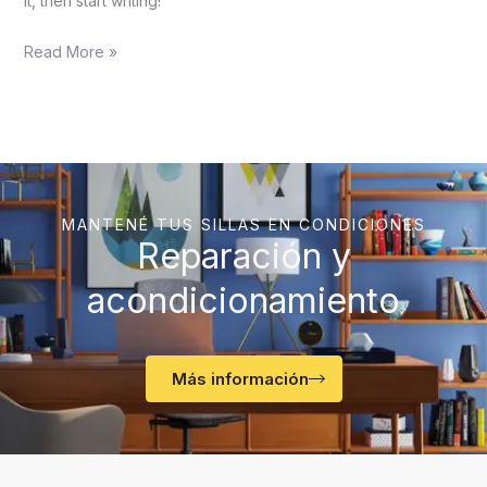
it, then start writing!
Read More »
MANTENÉ TUS SILLAS EN CONDICIONES
Reparación y
acondicionamiento
Más información