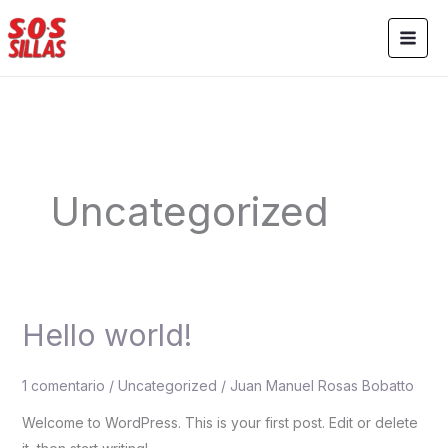
Ir
al
contenido
Uncategorized
Hello world!
Hello
world!
1 comentario
/
Uncategorized
/
Juan Manuel Rosas Bobatto
Welcome to WordPress. This is your first post. Edit or delete