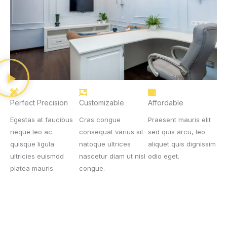
Perfect Precision
Customizable
Affordable
Egestas at faucibus
Cras congue
Praesent mauris elit
neque leo ac
consequat varius sit
sed quis arcu, leo
quisque ligula
natoque ultrices
aliquet quis dignissim
ultricies euismod
nascetur diam ut nisl
odio eget.
platea mauris.
congue.