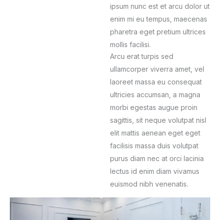
ipsum nunc est et arcu dolor ut
enim mi eu tempus, maecenas
pharetra eget pretium ultrices
mollis facilisi.
Arcu erat turpis sed
ullamcorper viverra amet, vel
laoreet massa eu consequat
ultricies accumsan, a magna
morbi egestas augue proin
sagittis, sit neque volutpat nisl
elit mattis aenean eget eget
facilisis massa duis volutpat
purus diam nec at orci lacinia
lectus id enim diam vivamus
euismod nibh venenatis.