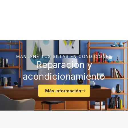
MANTENÉ TUS SILLAS EN CONDICIONES
Reparación y
acondicionamiento
Más información